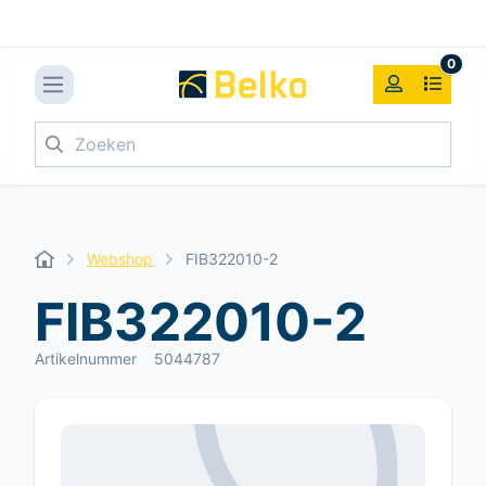
0
Zoeken
Webshop
FIB322010-2
FIB322010-2
Artikelnummer
5044787