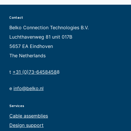
Contact
Belko Connection Technologies B.V.
Luchthavenweg 81 unit 017B
5657 EA Eindhoven
The Netherlands
t
+31 (0)73-6458458
8
e
info@belko.nl
Services
Cable assemblies
Design support