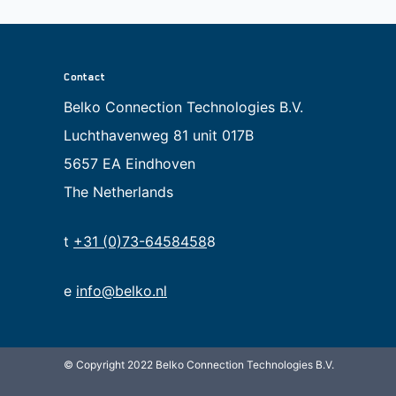
Contact
Belko Connection Technologies B.V.
Luchthavenweg 81 unit 017B
5657 EA Eindhoven
The Netherlands
t
+31 (0)73-6458458
8
e
info@belko.nl
© Copyright 2022 Belko Connection Technologies B.V.