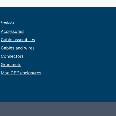
Products
Accessories
Cable assemblies
Cables and wires
Connectors
Grommets
ModICE™ enclosures