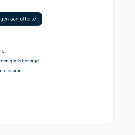
gen aan offerte
10.
rgen gratis bezorgd.
retourneren.