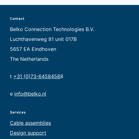
Contact
Belko Connection Technologies B.V.
Luchthavenweg 81 unit 017B
5657 EA Eindhoven
The Netherlands
t
+31 (0)73-6458458
8
e
info@belko.nl
Services
Cable assemblies
Design support