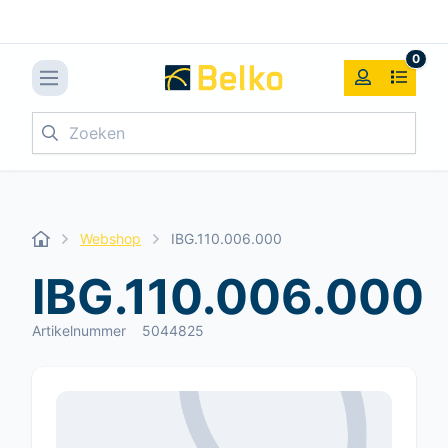
0
Zoeken
Webshop
IBG.110.006.000
IBG.110.006.000
Artikelnummer
5044825