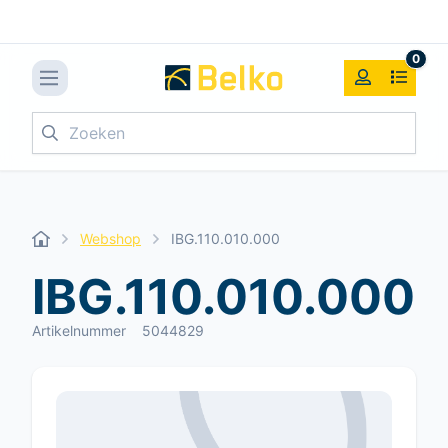
0
Zoeken
Webshop
IBG.110.010.000
IBG.110.010.000
Artikelnummer
5044829