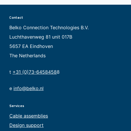
Contact
Belko Connection Technologies B.V.
Luchthavenweg 81 unit 017B
5657 EA Eindhoven
The Netherlands
t
+31 (0)73-6458458
8
e
info@belko.nl
Services
Cable assemblies
Design support