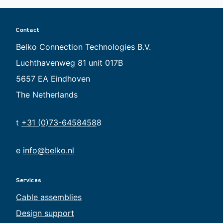
Contact
Belko Connection Technologies B.V.
Luchthavenweg 81 unit 017B
5657 EA Eindhoven
The Netherlands
t
+31 (0)73-6458458
8
e
info@belko.nl
Services
Cable assemblies
Design support