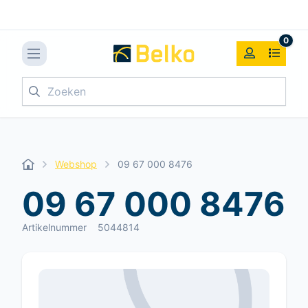
0
Zoeken
Webshop
09 67 000 8476
09 67 000 8476
Artikelnummer
5044814