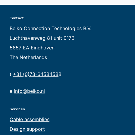
Contact
Belko Connection Technologies B.V.
Luchthavenweg 81 unit 017B
5657 EA Eindhoven
The Netherlands
t
+31 (0)73-6458458
8
e
info@belko.nl
Services
Cable assemblies
Design support