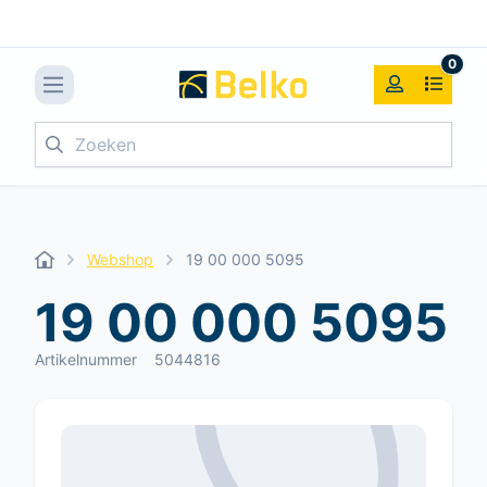
0
Zoeken
Webshop
19 00 000 5095
19 00 000 5095
Artikelnummer
5044816