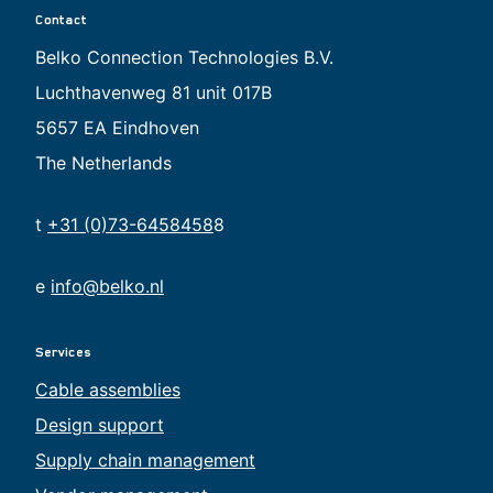
Contact
Belko Connection Technologies B.V.
Luchthavenweg 81 unit 017B
5657 EA Eindhoven
The Netherlands
t
+31 (0)73-6458458
8
e
info@belko.nl
Services
Cable assemblies
Design support
Supply chain management