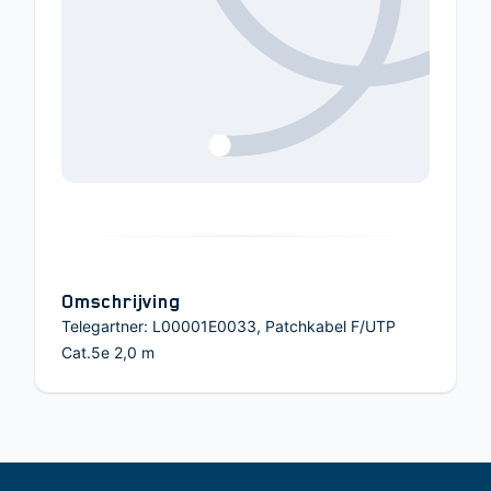
Omschrijving
Telegartner: L00001E0033, Patchkabel F/UTP
Cat.5e 2,0 m