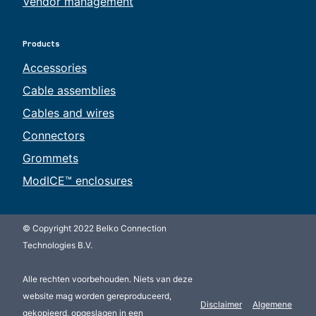
Vendor management
Products
Accessories
Cable assemblies
Cables and wires
Connectors
Grommets
ModICE™ enclosures
© Copyright 2022 Belko Connection
Technologies B.V.
Alle rechten voorbehouden. Niets van deze
website mag worden gereproduceerd,
Disclaimer
Algemene
gekopieerd, opgeslagen in een