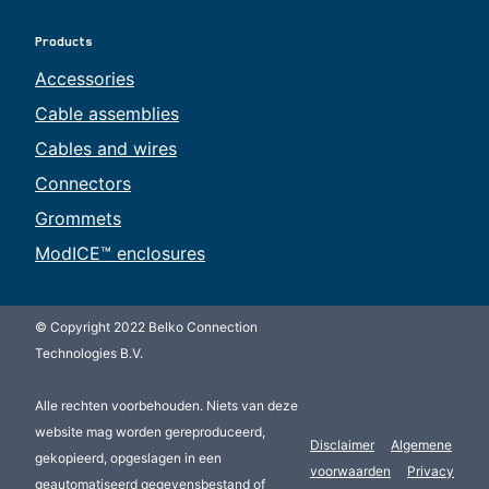
Products
Accessories
Cable assemblies
Cables and wires
Connectors
Grommets
ModICE™ enclosures
© Copyright 2022 Belko Connection
Technologies B.V.
Alle rechten voorbehouden. Niets van deze
website mag worden gereproduceerd,
Disclaimer
Algemene
gekopieerd, opgeslagen in een
voorwaarden
Privacy
geautomatiseerd gegevensbestand of