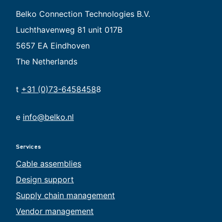
Belko Connection Technologies B.V.
Luchthavenweg 81 unit 017B
5657 EA Eindhoven
The Netherlands
t
+31 (0)73-6458458
8
e
info@belko.nl
Services
Cable assemblies
Design support
Supply chain management
Vendor management