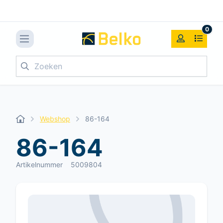
0
Zoeken
Webshop
86-164
86-164
Artikelnummer
5009804