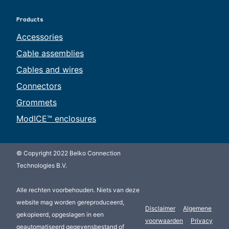
Products
Accessories
Cable assemblies
Cables and wires
Connectors
Grommets
ModICE™ enclosures
© Copyright 2022 Belko Connection
Technologies B.V.
Alle rechten voorbehouden. Niets van deze
website mag worden gereproduceerd,
Disclaimer
Algemene
gekopieerd, opgeslagen in een
voorwaarden
Privacy
geautomatiseerd gegevensbestand of