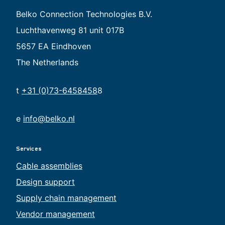
Belko Connection Technologies B.V.
Luchthavenweg 81 unit 017B
5657 EA Eindhoven
The Netherlands
t
+31 (0)73-6458458
8
e
info@belko.nl
Services
Cable assemblies
Design support
Supply chain management
Vendor management