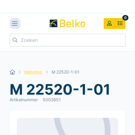
0
Zoeken
Webshop
M 22520-1-01
M 22520-1-01
Artikelnummer
5002851