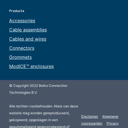
Products
Accessories
Cable assemblies
Cables and wires
Connectors
Grommets
ModICE™ enclosures
© Copyright 2022 Belko Connection
Technologies B.V.
Alle rechten voorbehouden. Niets van deze
website mag worden gereproduceerd,
Disclaimer
Algemene
gekopieerd, opgeslagen in een
voorwaarden
Privacy
geautomatiseerd gegevensbestand of