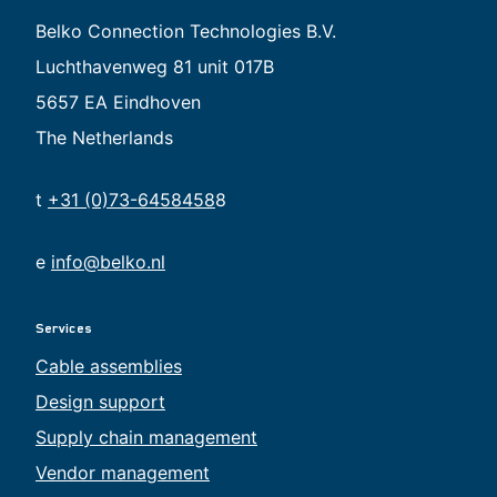
Belko Connection Technologies B.V.
Luchthavenweg 81 unit 017B
5657 EA Eindhoven
The Netherlands
t
+31 (0)73-6458458
8
e
info@belko.nl
Services
Cable assemblies
Design support
Supply chain management
Vendor management