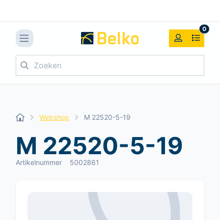
0
Zoeken
Webshop
M 22520-5-19
M 22520-5-19
Artikelnummer
5002861