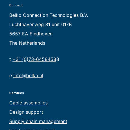
Contact
Belko Connection Technologies B.V.
Luchthavenweg 81 unit 017B
5657 EA Eindhoven
The Netherlands
t
+31 (0)73-6458458
8
e
info@belko.nl
Services
Cable assemblies
Design support
Supply chain management