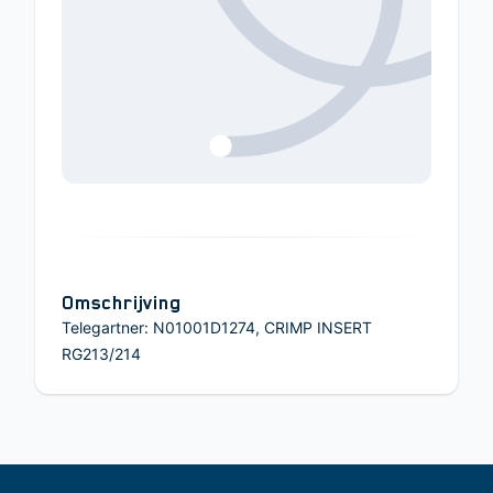
Omschrijving
Telegartner: N01001D1274, CRIMP INSERT
RG213/214