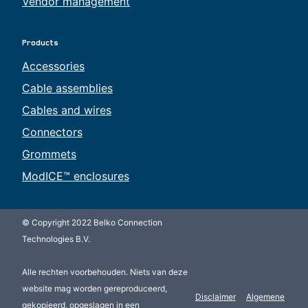
Vendor management
Products
Accessories
Cable assemblies
Cables and wires
Connectors
Grommets
ModICE™ enclosures
© Copyright 2022 Belko Connection
Technologies B.V.
Alle rechten voorbehouden. Niets van deze
website mag worden gereproduceerd,
Disclaimer
Algemene
gekopieerd, opgeslagen in een