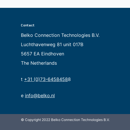
Contact
Belko Connection Technologies B.V.
Luchthavenweg 81 unit 017B
5657 EA Eindhoven
The Netherlands
t
+31 (0)73-6458458
8
e
info@belko.nl
© Copyright 2022 Belko Connection Technologies B.V.