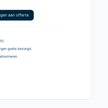
gen aan offerte
10.
rgen gratis bezorgd.
retourneren.