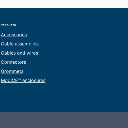
Products
Accessories
Cable assemblies
Cables and wires
Connectors
Grommets
ModICE™ enclosures