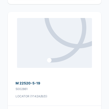
M 22520-5-19
5002861
LOCATOR (Y142A/B/D)