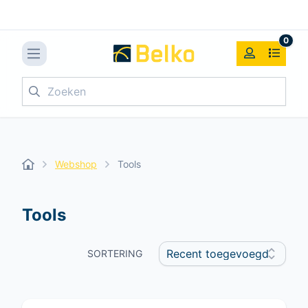
0
Zoeken
Webshop
Tools
Tools
SORTERING