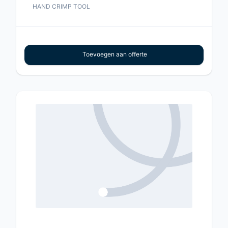
HAND CRIMP TOOL
Toevoegen aan offerte