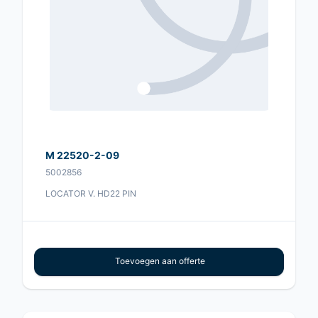
M 22520-2-09
5002856
LOCATOR V. HD22 PIN
Toevoegen aan offerte