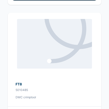
FT8
5010485
DMC crimptool