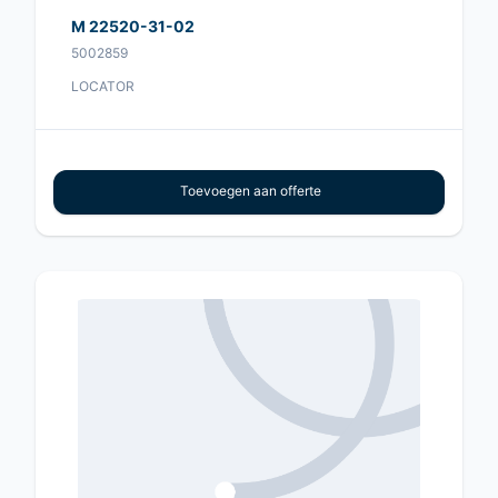
M 22520-31-02
5002859
LOCATOR
Toevoegen aan offerte