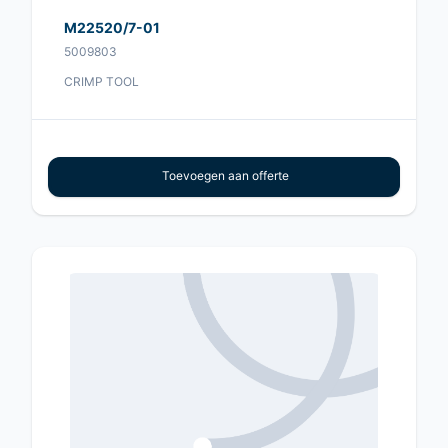
M22520/7-01
5009803
CRIMP TOOL
Toevoegen aan offerte