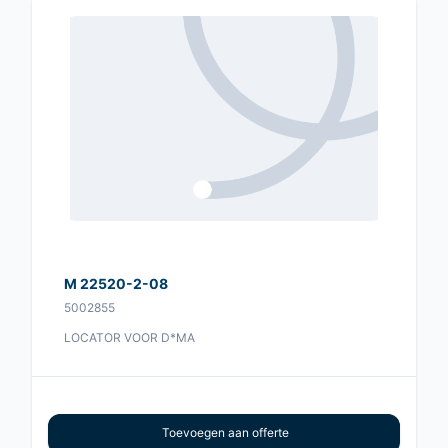
M 22520-2-08
5002855
LOCATOR VOOR D*MA
Toevoegen aan offerte