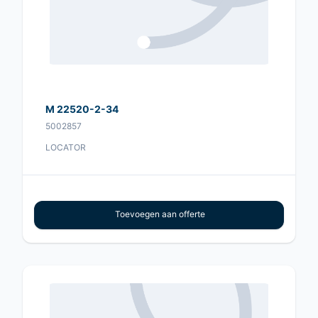
M 22520-2-34
5002857
LOCATOR
Toevoegen aan offerte