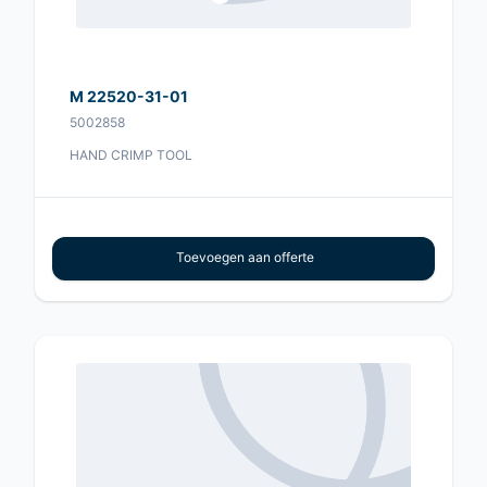
M 22520-31-01
5002858
HAND CRIMP TOOL
Toevoegen aan offerte