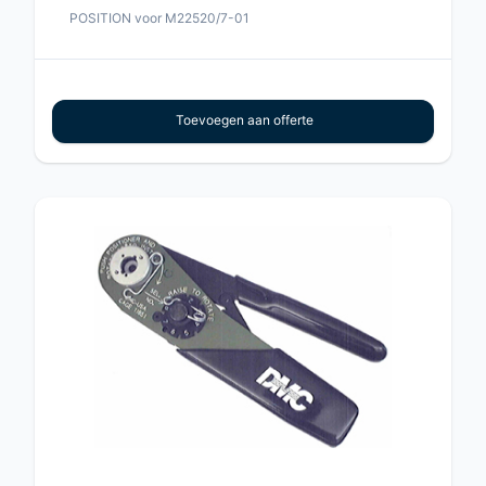
POSITION voor M22520/7-01
Toevoegen aan offerte