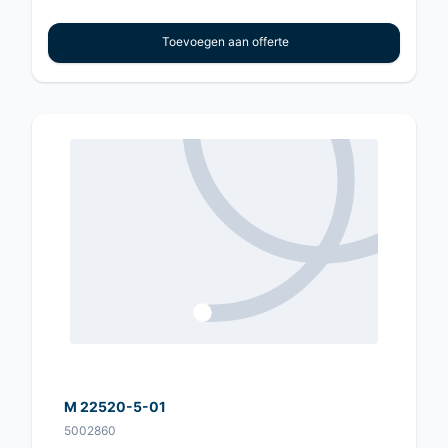
Toevoegen aan offerte
M 22520-5-01
5002860