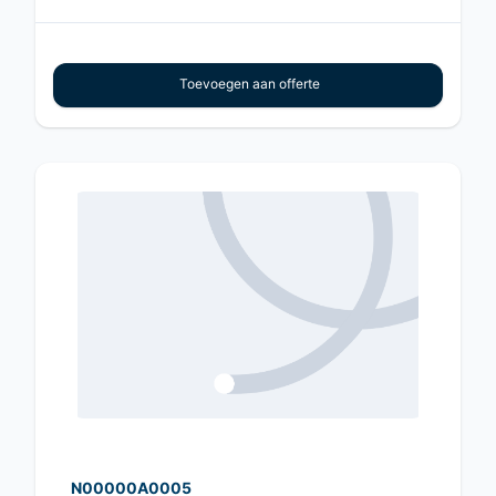
Toevoegen aan offerte
N00000A0005