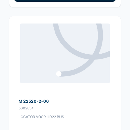
M 22520-2-06
5002854
LOCATOR VOOR HD22 BUS