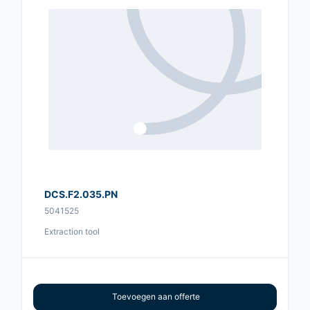
DCS.F2.035.PN
5041525
Extraction tool
Toevoegen aan offerte