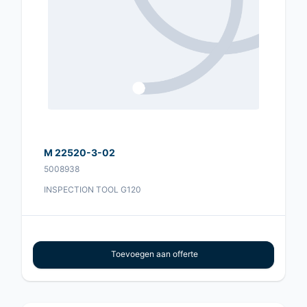
M 22520-3-02
5008938
INSPECTION TOOL G120
Toevoegen aan offerte